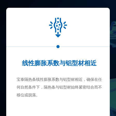
线性膨胀系数与铝型材相近
宝泰隔热条线性膨胀系数与铝型材相近，确保在任
产品编号：
产品编号：
产品编号：
产品编号：
何自然条件下，隔热条与铝型材始终紧密结合而不
理论重量：
理论重量：
理论重量：
理论重量：
移位或脱落。
包装数量：
包装数量：
包装数量：
包装数量：