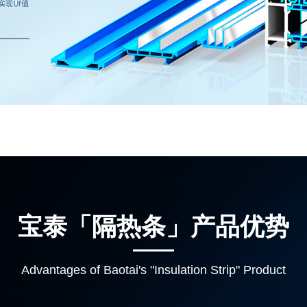
宝泰「隔热条」产品优势
Advantages of Baotai's "Insulation Strip" Product