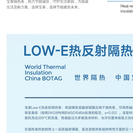
Botag Assist
in low-carbon living
节能减排 低碳未来
宝泰隔热条，助力节能减排，守护生活家园，为低碳
生活贡献力量。选择宝泰，选择节能建筑未来。