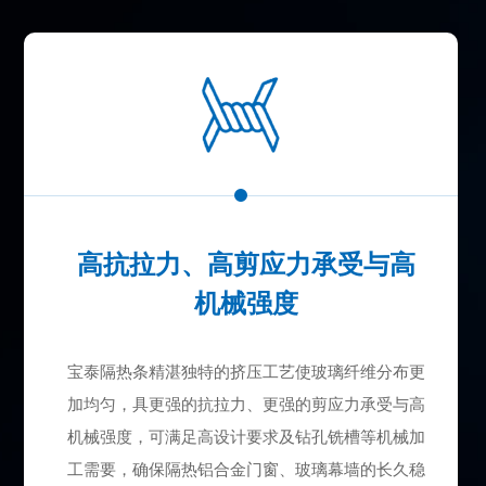
高抗拉力、高剪应力承受与高
机械强度
宝泰隔热条精湛独特的挤压工艺使玻璃纤维分布更
加均匀，具更强的抗拉力、更强的剪应力承受与高
机械强度，可满足高设计要求及钻孔铣槽等机械加
工需要，确保隔热铝合金门窗、玻璃幕墙的长久稳