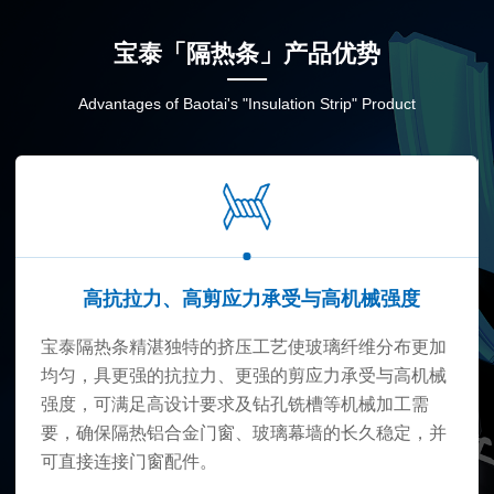
宝泰「隔热条」产品优势
Advantages of Baotai's "Insulation Strip" Product
高抗拉力、高剪应力承受与高机械强度
宝泰隔热条精湛独特的挤压工艺使玻璃纤维分布更加
均匀，具更强的抗拉力、更强的剪应力承受与高机械
强度，可满足高设计要求及钻孔铣槽等机械加工需
要，确保隔热铝合金门窗、玻璃幕墙的长久稳定，并
可直接连接门窗配件。