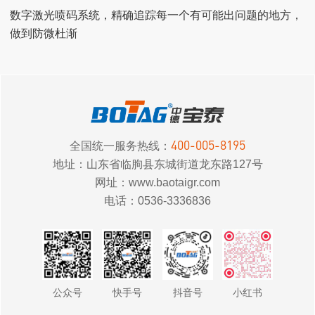
数字激光喷码系统，精确追踪每一个有可能出问题的地方，
做到防微杜渐
400-005-8195
全国统一服务热线：
地址：山东省临朐县东城街道龙东路127号
网址：www.baotaigr.com
电话：0536-3336836
公众号
快手号
抖音号
小红书