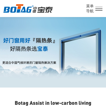
菜单
导航
Botag Assist in low-carbon living