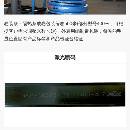
卷装条：隔热条成卷包装每卷500米(部分型号400米，可根
据客户需求调整米数长短)，外表用编制带包装，每卷的明
显位置贴有产品标签和产品检验台格证
激光喷码