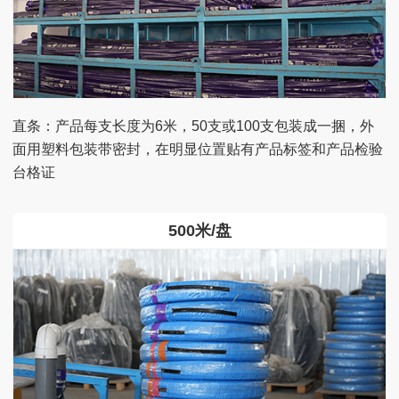
直条：产品每支长度为6米，50支或100支包装成一捆，外
面用塑料包装带密封，在明显位置贴有产品标签和产品检验
台格证
500米/盘